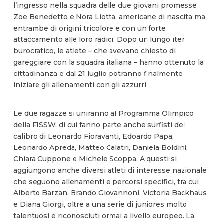
l’ingresso nella squadra delle due giovani promesse
Zoe Benedetto e Nora Liotta, americane di nascita ma
entrambe di origini tricolore e con un forte
attaccamento alle loro radici. Dopo un lungo iter
burocratico, le atlete – che avevano chiesto di
gareggiare con la squadra italiana – hanno ottenuto la
cittadinanza e dal 21 luglio potranno finalmente
iniziare gli allenamenti con gli azzurri
Le due ragazze si uniranno al Programma Olimpico
della FISSW, di cui fanno parte anche surfisti del
calibro di Leonardo Fioravanti, Edoardo Papa,
Leonardo Apreda, Matteo Calatri, Daniela Boldini,
Chiara Cuppone e Michele Scoppa. A questi si
aggiungono anche diversi atleti di interesse nazionale
che seguono allenamenti e percorsi specifici, tra cui
Alberto Barzan, Brando Giovannoni, Victoria Backhaus
e Diana Giorgi, oltre a una serie di juniores molto
talentuosi e riconosciuti ormai a livello europeo. La