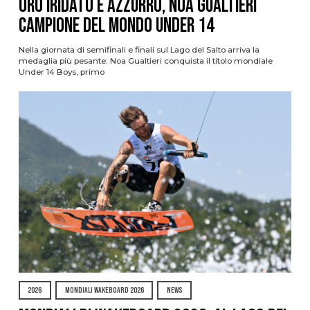
oro iridato è azzurro, Noa Gualtieri
campione del mondo Under 14
Nella giornata di semifinali e finali sul Lago del Salto arriva la
medaglia più pesante: Noa Gualtieri conquista il titolo mondiale
Under 14 Boys, primo
2026
MONDIALI WAKEBOARD 2026
NEWS