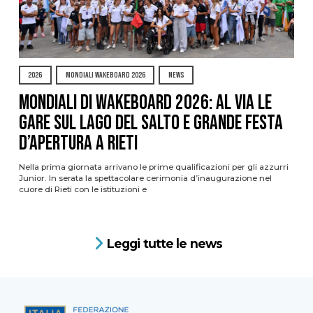
2026
MONDIALI WAKEBOARD 2026
NEWS
Mondiali di Wakeboard 2026: al via le
gare sul Lago del Salto e grande festa
d’apertura a Rieti
Nella prima giornata arrivano le prime qualificazioni per gli azzurri
Junior. In serata la spettacolare cerimonia d’inaugurazione nel
cuore di Rieti con le istituzioni e
Leggi tutte le news