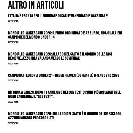
ALTRO IN ARTICOLI
L’Italia è pronta per il Mondiale di Cable Wakeboard e Wakeskate!
7 Agosto 2026
Mondiali di Wakeboard 2026: il primo oro iridato è azzurro, Noa Gualtieri
campione del mondo Under 14
7 Agosto 2026
Mondiali di Wakeboard 2026: al Lago del Salto è il giorno delle fasi
decisive, azzurri a valanga verso le semifinali
7 Agosto 2026
Campionati Europei Under 21 – Bremerhaven (Germania) 6-9 agosto 2026
6 Agosto 2026
Ritorna a Badesi, dopo 11 anni, uno dei contest di surf più acclamati nel
nord Sardegna: il “Log Fest”.
6 Agosto 2026
Mondiali di Wakeboard 2026: sul Lago del Salto è il giorno dei ripescaggi,
azzurri ancora protagonisti
5 Agosto 2026