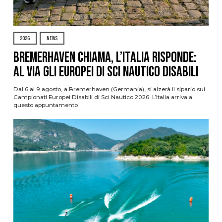
2026
NEWS
Bremerhaven chiama, l’Italia risponde:
al via gli Europei di Sci Nautico Disabili
Dal 6 al 9 agosto, a Bremerhaven (Germania), si alzerà il sipario sui
Campionati Europei Disabili di Sci Nautico 2026. L’Italia arriva a
questo appuntamento