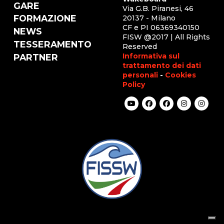
GARE
Via G.B. Piranesi, 46
FORMAZIONE
20137 - Milano
CF e PI 06369340150
NEWS
FISW @2017 | All Rights
TESSERAMENTO
Reserved
Informativa sul
PARTNER
trattamento dei dati
personali
-
Cookies
Policy