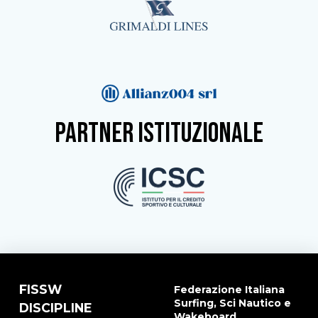
partner istituzionale
FISSW
Federazione Italiana
Surfing, Sci Nautico e
DISCIPLINE
Wakeboard