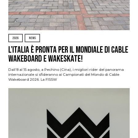
2026
NEWS
L’Italia è pronta per il Mondiale di Cable
Wakeboard e Wakeskate!
Dall’8 al 15 agosto, a Pechino (Cina), i migliori rider del panorama
internazionale si sfideranno ai Campionati del Mondo di Cable
Wakeboard 2026. La FISSW