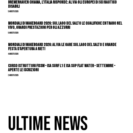
Bremerhaven chiama, l’Italia risponde: al via gli Europei di Sci Nautico
Disabili
5 Agosto 2026
Mondiali di Wakeboard 2026: sul Lago del Salto le qualifiche entrano nel
vivo, grandi prestazioni per gli azzurri
5 Agosto 2026
Mondiali di Wakeboard 2026: al via le gare sul Lago del Salto e grande
festa d’apertura a Rieti
4 Agosto 2026
CORSO ISTRUTTORI FISSW – ISA SURF L1 e ISA SUP Flat Water – SETTEMBRE –
APERTE LE ISCRIZIONI
2 Agosto 2026
ULTIME NEWS