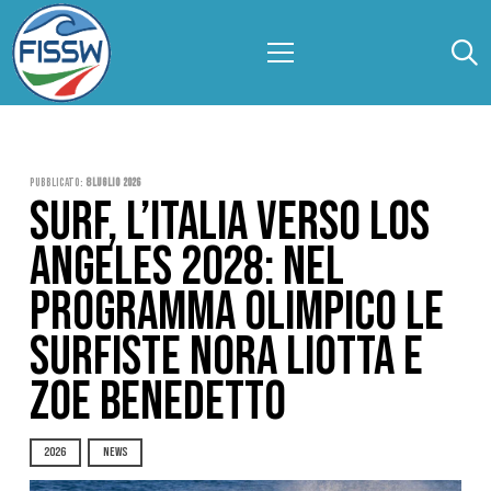
Pubblicato:
8 Luglio 2026
SURF, L’ITALIA VERSO LOS
ANGELES 2028: NEL
PROGRAMMA OLIMPICO LE
SURFISTE NORA LIOTTA E
ZOE BENEDETTO
2026
NEWS