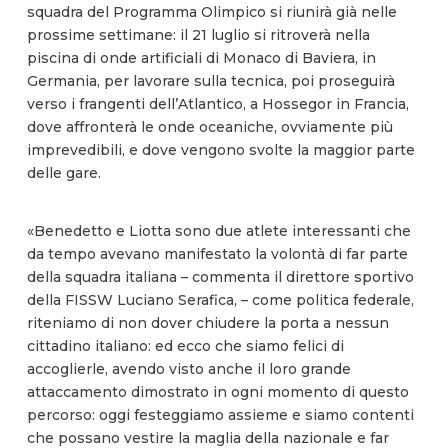
squadra del Programma Olimpico si riunirà già nelle
prossime settimane: il 21 luglio si ritroverà nella
piscina di onde artificiali di Monaco di Baviera, in
Germania, per lavorare sulla tecnica, poi proseguirà
verso i frangenti dell’Atlantico, a Hossegor in Francia,
dove affronterà le onde oceaniche, ovviamente più
imprevedibili, e dove vengono svolte la maggior parte
delle gare.
«Benedetto e Liotta sono due atlete interessanti che
da tempo avevano manifestato la volontà di far parte
della squadra italiana – commenta il direttore sportivo
della FISSW Luciano Serafica, – come politica federale,
riteniamo di non dover chiudere la porta a nessun
cittadino italiano: ed ecco che siamo felici di
accoglierle, avendo visto anche il loro grande
attaccamento dimostrato in ogni momento di questo
percorso: oggi festeggiamo assieme e siamo contenti
che possano vestire la maglia della nazionale e far