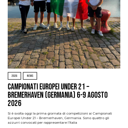
2026
NEWS
Campionati Europei Under 21 –
Bremerhaven (Germania) 6-9 agosto
2026
Si è svolta oggi la prima giornata di competizioni ai Campionati
Europei Under 21 – Bremerhaven, Germania. Sono quattro gli
azzurri convocati per rappresentare l’Italia