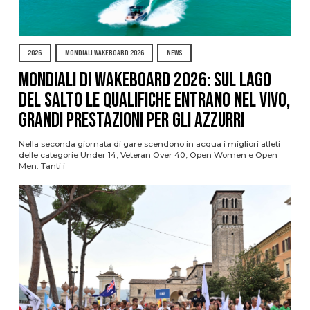
2026
MONDIALI WAKEBOARD 2026
NEWS
Mondiali di Wakeboard 2026: sul Lago
del Salto le qualifiche entrano nel vivo,
grandi prestazioni per gli azzurri
Nella seconda giornata di gare scendono in acqua i migliori atleti
delle categorie Under 14, Veteran Over 40, Open Women e Open
Men. Tanti i