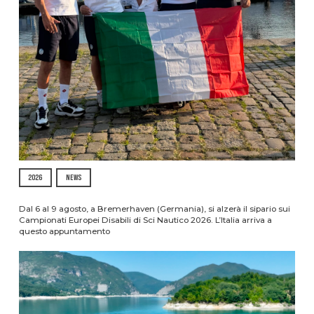
2026
NEWS
Dal 6 al 9 agosto, a Bremerhaven (Germania), si alzerà il sipario sui
Campionati Europei Disabili di Sci Nautico 2026. L’Italia arriva a
questo appuntamento