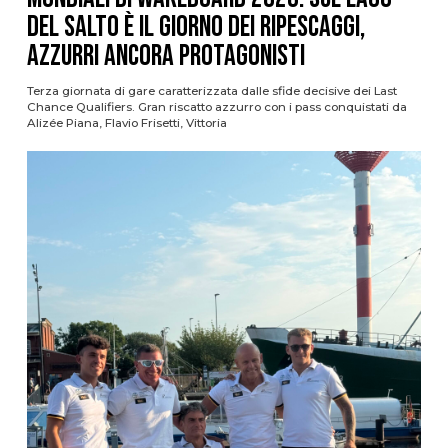
del Salto è il giorno dei ripescaggi,
azzurri ancora protagonisti
Terza giornata di gare caratterizzata dalle sfide decisive dei Last
Chance Qualifiers. Gran riscatto azzurro con i pass conquistati da
Alizée Piana, Flavio Frisetti, Vittoria