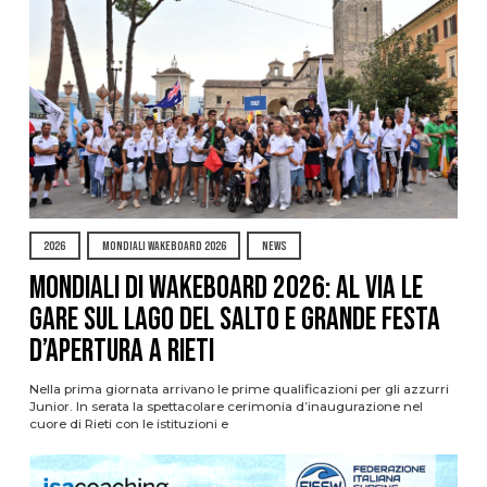
2026
MONDIALI WAKEBOARD 2026
NEWS
Mondiali di Wakeboard 2026: al via le
gare sul Lago del Salto e grande festa
d’apertura a Rieti
Nella prima giornata arrivano le prime qualificazioni per gli azzurri
Junior. In serata la spettacolare cerimonia d’inaugurazione nel
cuore di Rieti con le istituzioni e