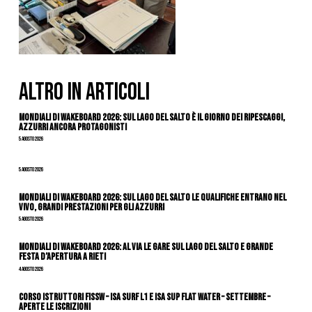
ALTRO IN ARTICOLI
Mondiali di Wakeboard 2026: sul Lago del Salto è il giorno dei ripescaggi,
azzurri ancora protagonisti
5 Agosto 2026
5 Agosto 2026
Mondiali di Wakeboard 2026: sul Lago del Salto le qualifiche entrano nel
vivo, grandi prestazioni per gli azzurri
5 Agosto 2026
Mondiali di Wakeboard 2026: al via le gare sul Lago del Salto e grande
festa d’apertura a Rieti
4 Agosto 2026
CORSO ISTRUTTORI FISSW – ISA SURF L1 e ISA SUP Flat Water – SETTEMBRE –
APERTE LE ISCRIZIONI