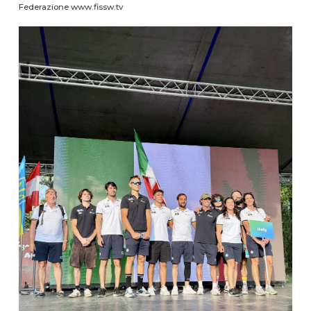
Federazione www.fissw.tv