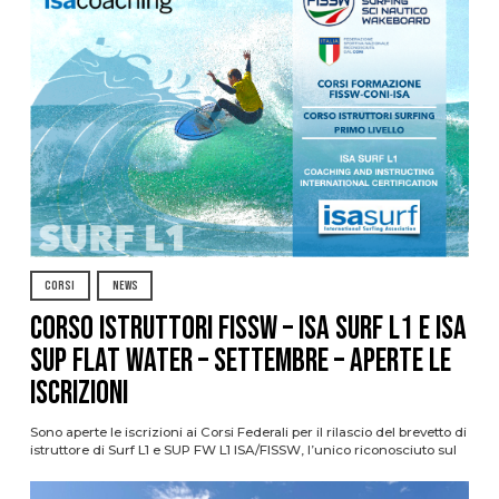
CORSI
NEWS
CORSO ISTRUTTORI FISSW – ISA SURF L1 e ISA
SUP Flat Water – SETTEMBRE – APERTE LE
ISCRIZIONI
Sono aperte le iscrizioni ai Corsi Federali per il rilascio del brevetto di
istruttore di Surf L1 e SUP FW L1 ISA/FISSW, l’unico riconosciuto sul