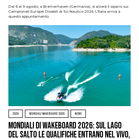
Dal 6 al 9 agosto, a Bremerhaven (Germania), si alzerà il sipario sui
Campionati Europei Disabili di Sci Nautico 2026. L’Italia arriva a
questo appuntamento
2026
MONDIALI WAKEBOARD 2026
NEWS
Mondiali di Wakeboard 2026: sul Lago
del Salto le qualifiche entrano nel vivo,