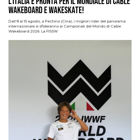
L’Italia è pronta per il Mondiale di Cable
Wakeboard e Wakeskate!
Dall’8 al 15 agosto, a Pechino (Cina), i migliori rider del panorama
internazionale si sfideranno ai Campionati del Mondo di Cable
Wakeboard 2026. La FISSW