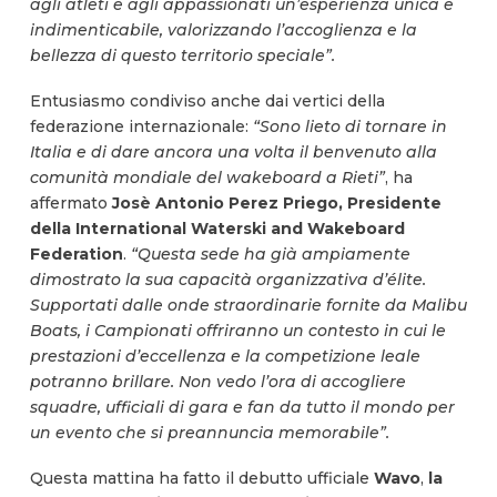
agli atleti e agli appassionati un’esperienza unica e
indimenticabile, valorizzando l’accoglienza e la
bellezza di questo territorio speciale”.
Entusiasmo condiviso anche dai vertici della
federazione internazionale:
“Sono lieto di tornare in
Italia e di dare ancora una volta il benvenuto alla
comunità mondiale del wakeboard a Rieti”
, ha
affermato
Josè Antonio Perez Priego, Presidente
della International Waterski and Wakeboard
Federation
.
“Questa sede ha già ampiamente
dimostrato la sua capacità organizzativa d’élite.
Supportati dalle onde straordinarie fornite da Malibu
Boats, i Campionati offriranno un contesto in cui le
prestazioni d’eccellenza e la competizione leale
potranno brillare. Non vedo l’ora di accogliere
squadre, ufficiali di gara e fan da tutto il mondo per
un evento che si preannuncia memorabile”.
Questa mattina ha fatto il debutto ufficiale
Wavo
,
la