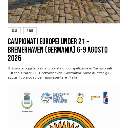
2026
NEWS
Campionati Europei Under 21 –
Bremerhaven (Germania) 6-9 agosto
2026
Si è svolta oggi la prima giornata di competizioni ai Campionati
Europei Under 21 – Bremerhaven, Germania. Sono quattro gli
azzurri convocati per rappresentare l’Italia