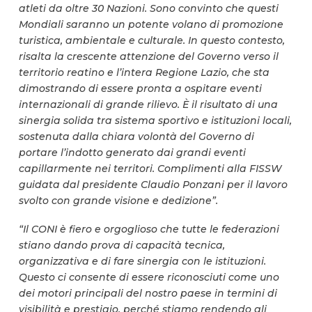
atleti da oltre 30 Nazioni. Sono convinto che questi
Mondiali saranno un potente volano di promozione
turistica, ambientale e culturale. In questo contesto,
risalta la crescente attenzione del Governo verso il
territorio reatino e l’intera Regione Lazio, che sta
dimostrando di essere pronta a ospitare eventi
internazionali di grande rilievo. È il risultato di una
sinergia solida tra sistema sportivo e istituzioni locali,
sostenuta dalla chiara volontà del Governo di
portare l’indotto generato dai grandi eventi
capillarmente nei territori. Complimenti alla FISSW
guidata dal presidente Claudio Ponzani per il lavoro
svolto con grande visione e dedizione”.
“Il CONI è fiero e orgoglioso che tutte le federazioni
stiano dando prova di capacità tecnica,
organizzativa e di fare sinergia con le istituzioni.
Questo ci consente di essere riconosciuti come uno
dei motori principali del nostro paese in termini di
visibilità e prestigio, perché stiamo rendendo gli