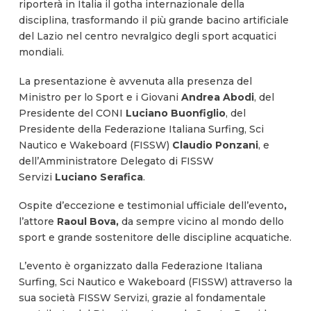
riporterà in Italia il gotha internazionale della
disciplina, trasformando il più grande bacino artificiale
del Lazio nel centro nevralgico degli sport acquatici
mondiali.
La presentazione è avvenuta alla presenza del
Ministro per lo Sport e i Giovani
Andrea Abodi
, del
Presidente del CONI
Luciano Buonfiglio
, del
Presidente della Federazione Italiana Surfing, Sci
Nautico e Wakeboard (FISSW)
Claudio Ponzani
, e
dell’Amministratore Delegato di FISSW
Servizi
Luciano Serafica
.
Ospite d’eccezione e testimonial ufficiale dell’evento
,
l’attore
Raoul Bova,
da sempre vicino al mondo dello
sport e grande sostenitore delle discipline acquatiche.
L’evento è organizzato dalla Federazione Italiana
Surfing, Sci Nautico e Wakeboard (FISSW) attraverso la
sua società FISSW Servizi, grazie al fondamentale