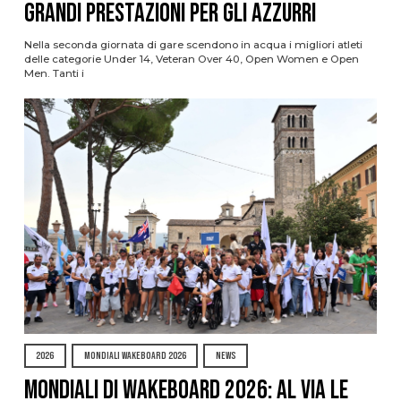
grandi prestazioni per gli azzurri
Nella seconda giornata di gare scendono in acqua i migliori atleti
delle categorie Under 14, Veteran Over 40, Open Women e Open
Men. Tanti i
2026
MONDIALI WAKEBOARD 2026
NEWS
Mondiali di Wakeboard 2026: al via le