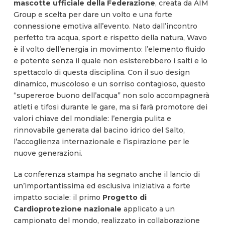
mascotte ufficiale della Federazione
, creata da AIM
Group e scelta per dare un volto e una forte
connessione emotiva all’evento. Nato dall’incontro
perfetto tra acqua, sport e rispetto della natura, Wavo
è il volto dell’energia in movimento: l’elemento fluido
e potente senza il quale non esisterebbero i salti e lo
spettacolo di questa disciplina. Con il suo design
dinamico, muscoloso e un sorriso contagioso, questo
“supereroe buono dell’acqua” non solo accompagnerà
atleti e tifosi durante le gare, ma si farà promotore dei
valori chiave del mondiale: l’energia pulita e
rinnovabile generata dal bacino idrico del Salto,
l’accoglienza internazionale e l’ispirazione per le
nuove generazioni.
La conferenza stampa ha segnato anche il lancio di
un’importantissima ed esclusiva iniziativa a forte
impatto sociale: il primo
Progetto di
Cardioprotezione nazionale
applicato a un
campionato del mondo, realizzato in collaborazione