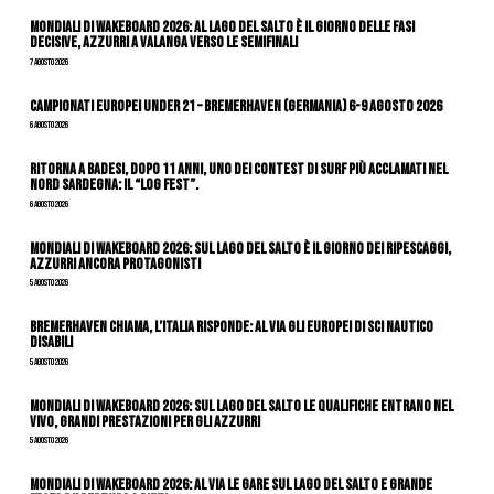
Mondiali di Wakeboard 2026: al Lago del Salto è il giorno delle fasi
decisive, azzurri a valanga verso le semifinali
7 Agosto 2026
Campionati Europei Under 21 – Bremerhaven (Germania) 6-9 agosto 2026
6 Agosto 2026
Ritorna a Badesi, dopo 11 anni, uno dei contest di surf più acclamati nel
nord Sardegna: il “Log Fest”.
6 Agosto 2026
Mondiali di Wakeboard 2026: sul Lago del Salto è il giorno dei ripescaggi,
azzurri ancora protagonisti
5 Agosto 2026
Bremerhaven chiama, l’Italia risponde: al via gli Europei di Sci Nautico
Disabili
5 Agosto 2026
Mondiali di Wakeboard 2026: sul Lago del Salto le qualifiche entrano nel
vivo, grandi prestazioni per gli azzurri
5 Agosto 2026
Mondiali di Wakeboard 2026: al via le gare sul Lago del Salto e grande