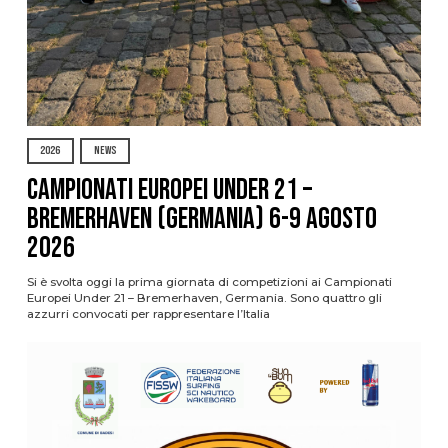
2026
NEWS
Campionati Europei Under 21 –
Bremerhaven (Germania) 6-9 agosto
2026
Si è svolta oggi la prima giornata di competizioni ai Campionati
Europei Under 21 – Bremerhaven, Germania. Sono quattro gli
azzurri convocati per rappresentare l’Italia