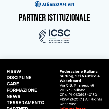
partner istituzionale
FISSW
Federazione Italiana
Surfing, Sci Nautico e
DISCIPLINE
Wakeboard
GARE
Via G.B. Piranesi, 46
FORMAZIONE
20137 - Milano
CF e PI 06369340150
NEWS
FISW @2017 | All Rights
TESSERAMENTO
Reserved
Informativa sul
PARTNER