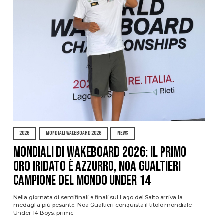
2026
MONDIALI WAKEBOARD 2026
NEWS
Mondiali di Wakeboard 2026: il primo
oro iridato è azzurro, Noa Gualtieri
campione del mondo Under 14
Nella giornata di semifinali e finali sul Lago del Salto arriva la
medaglia più pesante: Noa Gualtieri conquista il titolo mondiale
Under 14 Boys, primo