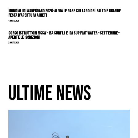
Mondiali di Wakeboard 2026: al via le gare sul Lago del Salto e grande
festa d’apertura a Rieti
4 Agosto 2026
CORSO ISTRUTTORI FISSW – ISA SURF L1 e ISA SUP Flat Water – SETTEMBRE –
APERTE LE ISCRIZIONI
2 Agosto 2026
ULTIME NEWS