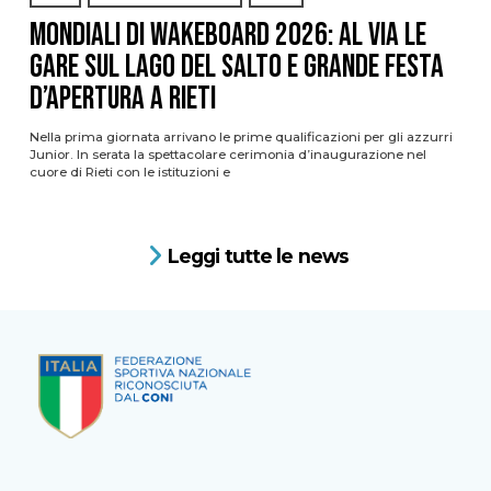
Mondiali di Wakeboard 2026: al via le
gare sul Lago del Salto e grande festa
d’apertura a Rieti
Nella prima giornata arrivano le prime qualificazioni per gli azzurri
Junior. In serata la spettacolare cerimonia d’inaugurazione nel
cuore di Rieti con le istituzioni e
Leggi tutte le news