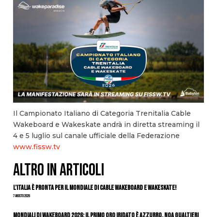
Il Campionato Italiano di Categoria Trenitalia Cable
Wakeboard e Wakeskate andrà in diretta streaming il
4 e 5 luglio sul canale ufficiale della Federazione
www.fissw.tv
ALTRO IN ARTICOLI
L’Italia è pronta per il Mondiale di Cable Wakeboard e Wakeskate!
7 Agosto 2026
Mondiali di Wakeboard 2026: il primo oro iridato è azzurro, Noa Gualtieri