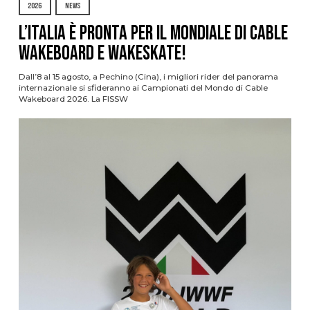
2026
NEWS
L’Italia è pronta per il Mondiale di Cable
Wakeboard e Wakeskate!
Dall’8 al 15 agosto, a Pechino (Cina), i migliori rider del panorama
internazionale si sfideranno ai Campionati del Mondo di Cable
Wakeboard 2026. La FISSW