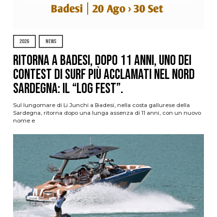
2026
NEWS
Ritorna a Badesi, dopo 11 anni, uno dei
contest di surf più acclamati nel nord
Sardegna: il “Log Fest”.
Sul lungomare di Li Junchi a Badesi, nella costa gallurese della
Sardegna, ritorna dopo una lunga assenza di 11 anni, con un nuovo
nome e