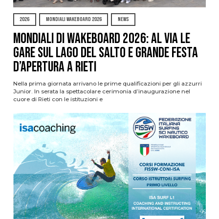
2026
MONDIALI WAKEBOARD 2026
NEWS
Mondiali di Wakeboard 2026: al via le
gare sul Lago del Salto e grande festa
d’apertura a Rieti
Nella prima giornata arrivano le prime qualificazioni per gli azzurri
Junior. In serata la spettacolare cerimonia d’inaugurazione nel
cuore di Rieti con le istituzioni e