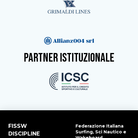
partner istituzionale
FISSW
Federazione Italiana
Surfing, Sci Nautico e
DISCIPLINE
Wakeboard