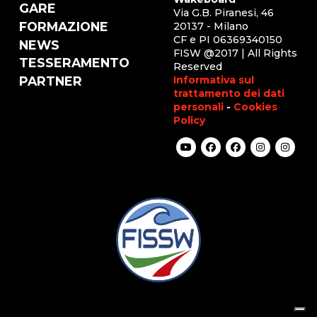
GARE
Via G.B. Piranesi, 46
FORMAZIONE
20137 - Milano
CF e PI 06369340150
NEWS
FISW @2017 | All Rights
TESSERAMENTO
Reserved
Informativa sul
PARTNER
trattamento dei dati
personali
-
Cookies
Policy