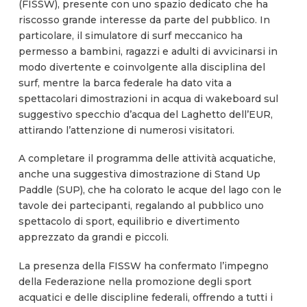
(FISSW), presente con uno spazio dedicato che ha
riscosso grande interesse da parte del pubblico. In
particolare, il simulatore di surf meccanico ha
permesso a bambini, ragazzi e adulti di avvicinarsi in
modo divertente e coinvolgente alla disciplina del
surf, mentre la barca federale ha dato vita a
spettacolari dimostrazioni in acqua di wakeboard sul
suggestivo specchio d’acqua del Laghetto dell’EUR,
attirando l’attenzione di numerosi visitatori.
A completare il programma delle attività acquatiche,
anche una suggestiva dimostrazione di Stand Up
Paddle (SUP), che ha colorato le acque del lago con le
tavole dei partecipanti, regalando al pubblico uno
spettacolo di sport, equilibrio e divertimento
apprezzato da grandi e piccoli.
La presenza della FISSW ha confermato l’impegno
della Federazione nella promozione degli sport
acquatici e delle discipline federali, offrendo a tutti i