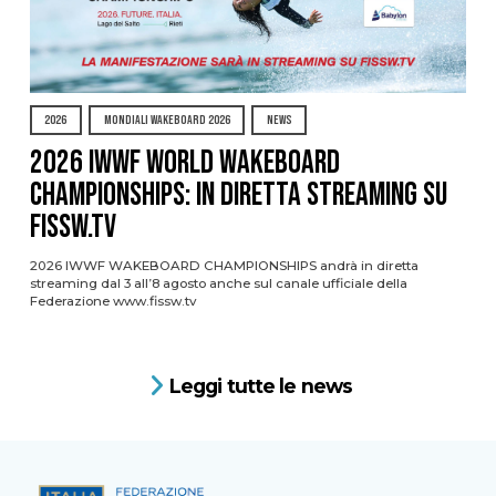
2026
MONDIALI WAKEBOARD 2026
NEWS
2026 IWWF WORLD WAKEBOARD
CHAMPIONSHIPS: IN DIRETTA STREAMING SU
FISSW.TV
2026 IWWF WAKEBOARD CHAMPIONSHIPS andrà in diretta
streaming dal 3 all’8 agosto anche sul canale ufficiale della
Federazione www.fissw.tv
Leggi tutte le news