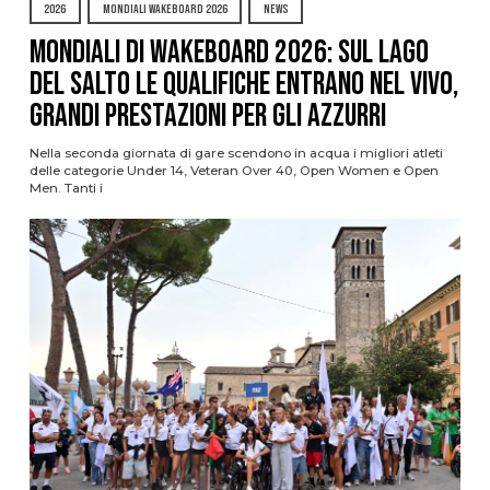
2026
MONDIALI WAKEBOARD 2026
NEWS
Mondiali di Wakeboard 2026: sul Lago
del Salto le qualifiche entrano nel vivo,
grandi prestazioni per gli azzurri
Nella seconda giornata di gare scendono in acqua i migliori atleti
delle categorie Under 14, Veteran Over 40, Open Women e Open
Men. Tanti i