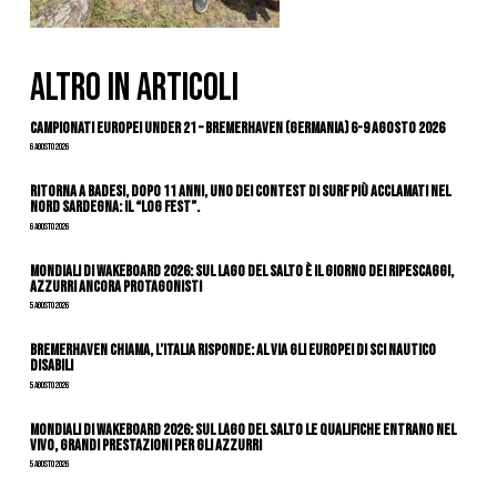
ALTRO IN ARTICOLI
Campionati Europei Under 21 – Bremerhaven (Germania) 6-9 agosto 2026
6 Agosto 2026
Ritorna a Badesi, dopo 11 anni, uno dei contest di surf più acclamati nel
nord Sardegna: il “Log Fest”.
6 Agosto 2026
Mondiali di Wakeboard 2026: sul Lago del Salto è il giorno dei ripescaggi,
azzurri ancora protagonisti
5 Agosto 2026
Bremerhaven chiama, l’Italia risponde: al via gli Europei di Sci Nautico
Disabili
5 Agosto 2026
Mondiali di Wakeboard 2026: sul Lago del Salto le qualifiche entrano nel
vivo, grandi prestazioni per gli azzurri
5 Agosto 2026