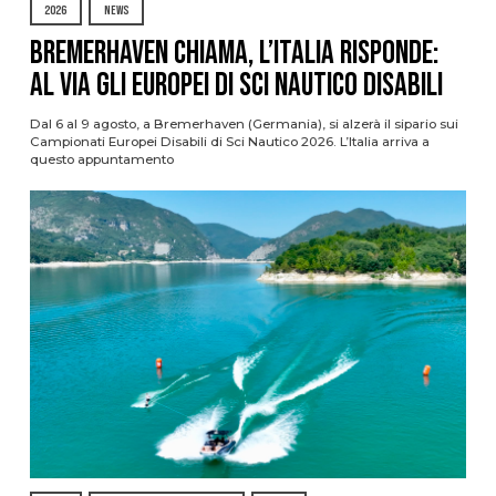
2026
NEWS
Bremerhaven chiama, l’Italia risponde:
al via gli Europei di Sci Nautico Disabili
Dal 6 al 9 agosto, a Bremerhaven (Germania), si alzerà il sipario sui
Campionati Europei Disabili di Sci Nautico 2026. L’Italia arriva a
questo appuntamento