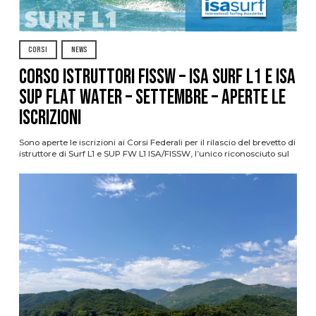
CORSI
NEWS
CORSO ISTRUTTORI FISSW – ISA SURF L1 e ISA
SUP Flat Water – SETTEMBRE – APERTE LE
ISCRIZIONI
Sono aperte le iscrizioni ai Corsi Federali per il rilascio del brevetto di
istruttore di Surf L1 e SUP FW L1 ISA/FISSW, l’unico riconosciuto sul