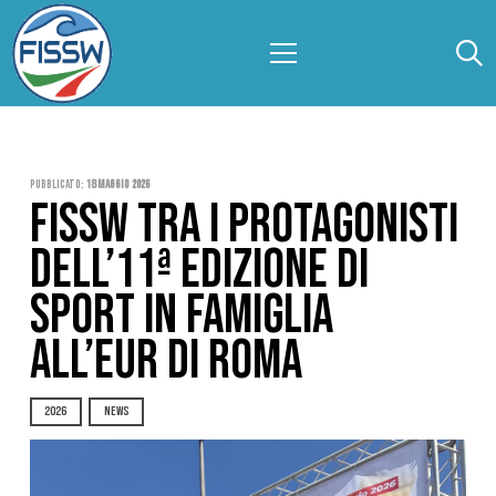
Pubblicato:
18 Maggio 2026
FISSW TRA I PROTAGONISTI
DELL’11ª EDIZIONE DI
SPORT IN FAMIGLIA
ALL’EUR DI ROMA
2026
NEWS