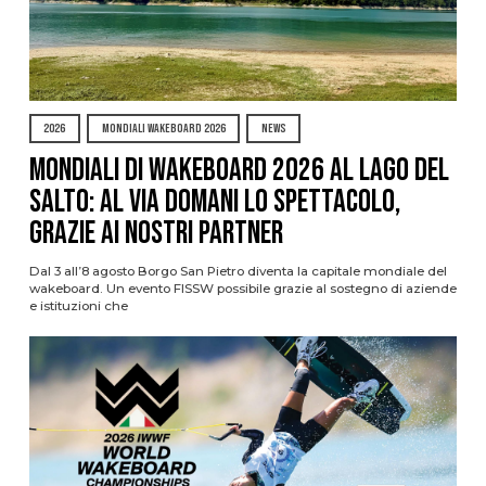
2026
MONDIALI WAKEBOARD 2026
NEWS
Mondiali di Wakeboard 2026 al Lago del
Salto: al via domani lo spettacolo,
grazie ai nostri Partner
Dal 3 all’8 agosto Borgo San Pietro diventa la capitale mondiale del
wakeboard. Un evento FISSW possibile grazie al sostegno di aziende
e istituzioni che