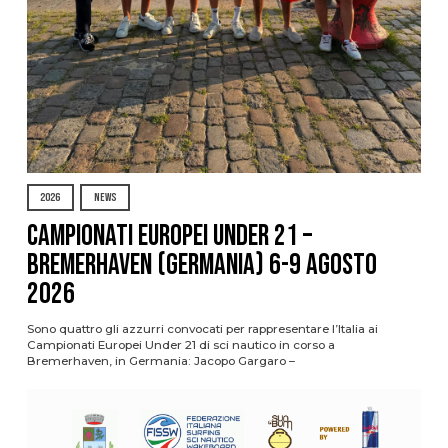
2026
NEWS
Campionati Europei Under 21 –
Bremerhaven (Germania) 6-9 agosto
2026
Sono quattro gli azzurri convocati per rappresentare l’Italia ai
Campionati Europei Under 21 di sci nautico in corso a
Bremerhaven, in Germania: Jacopo Gargaro –