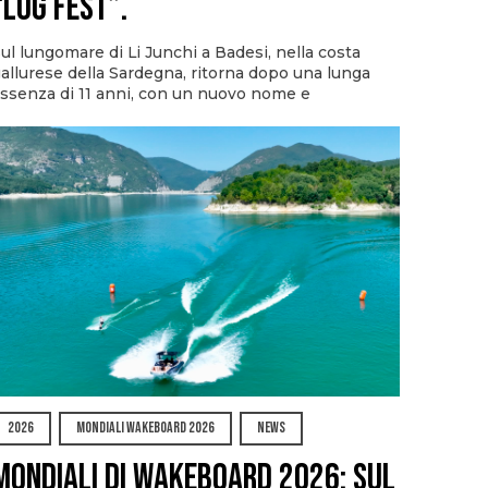
“Log Fest”.
ul lungomare di Li Junchi a Badesi, nella costa
allurese della Sardegna, ritorna dopo una lunga
ssenza di 11 anni, con un nuovo nome e
2026
MONDIALI WAKEBOARD 2026
NEWS
Mondiali di Wakeboard 2026: sul