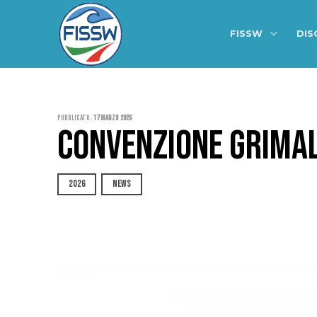
FISSW
DIS
Pubblicato:
17 Marzo 2026
CONVENZIONE GRIMAL
2026
NEWS