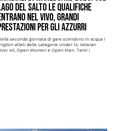
Lago del Salto le qualifiche
entrano nel vivo, grandi
prestazioni per gli azzurri
ella seconda giornata di gare scendono in acqua i
igliori atleti delle categorie Under 14, Veteran
ver 40, Open Women e Open Men. Tanti i