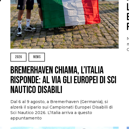
N
m
O
2026
NEWS
Bremerhaven chiama, l’Italia
risponde: al via gli Europei di Sci
Nautico Disabili
Dal 6 al 9 agosto, a Bremerhaven (Germania), si
alzerà il sipario sui Campionati Europei Disabili di
Sci Nautico 2026. L’Italia arriva a questo
appuntamento