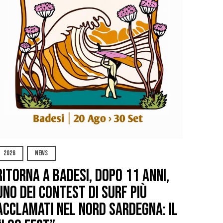
2026
NEWS
Ritorna a Badesi, dopo 11 anni,
uno dei contest di surf più
acclamati nel nord Sardegna: il