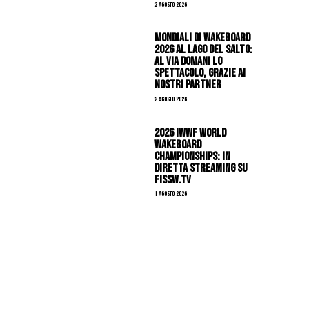
2 Agosto 2026
Mondiali di Wakeboard
2026 al Lago del Salto:
al via domani lo
spettacolo, grazie ai
nostri Partner
2 Agosto 2026
2026 IWWF WORLD
WAKEBOARD
CHAMPIONSHIPS: IN
DIRETTA STREAMING SU
FISSW.TV
1 Agosto 2026