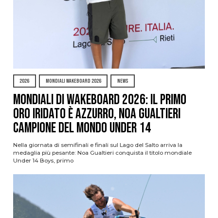
2026
MONDIALI WAKEBOARD 2026
NEWS
Mondiali di Wakeboard 2026: il primo
oro iridato è azzurro, Noa Gualtieri
campione del mondo Under 14
Nella giornata di semifinali e finali sul Lago del Salto arriva la
medaglia più pesante: Noa Gualtieri conquista il titolo mondiale
Under 14 Boys, primo