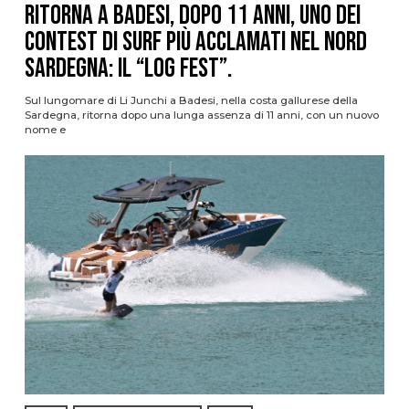
Ritorna a Badesi, dopo 11 anni, uno dei
contest di surf più acclamati nel nord
Sardegna: il “Log Fest”.
Sul lungomare di Li Junchi a Badesi, nella costa gallurese della
Sardegna, ritorna dopo una lunga assenza di 11 anni, con un nuovo
nome e