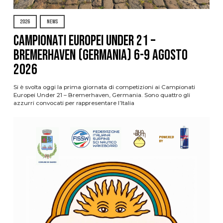
2026
NEWS
Campionati Europei Under 21 –
Bremerhaven (Germania) 6-9 agosto
2026
Si è svolta oggi la prima giornata di competizioni ai Campionati
Europei Under 21 – Bremerhaven, Germania. Sono quattro gli
azzurri convocati per rappresentare l’Italia