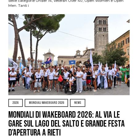
delle categorie Under 14, Veteran Over 40, Open Women e Open
Men. Tanti i
2026
MONDIALI WAKEBOARD 2026
NEWS
Mondiali di Wakeboard 2026: al via le
gare sul Lago del Salto e grande festa
d’apertura a Rieti