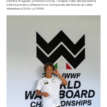
Dall’8 al 15 agosto, a Pechino (Cina), i migliori rider del panorama
internazionale si sfideranno ai Campionati del Mondo di Cable
Wakeboard 2026. La FISSW