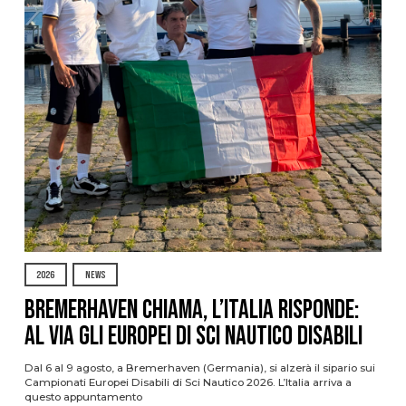
2026
NEWS
Bremerhaven chiama, l’Italia risponde:
al via gli Europei di Sci Nautico Disabili
Dal 6 al 9 agosto, a Bremerhaven (Germania), si alzerà il sipario sui
Campionati Europei Disabili di Sci Nautico 2026. L’Italia arriva a
questo appuntamento