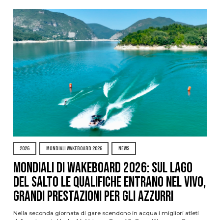
2026
MONDIALI WAKEBOARD 2026
NEWS
Mondiali di Wakeboard 2026: sul Lago
del Salto le qualifiche entrano nel vivo,
grandi prestazioni per gli azzurri
Nella seconda giornata di gare scendono in acqua i migliori atleti