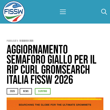
Pubblicato:
10 Maggio 2026
AGGIORNAMENTO
SEMAFORO GIALLO PER IL
RIP CURL GROMSEARCH
ITALIA FISSW 2026
2026
NEWS
SURFING