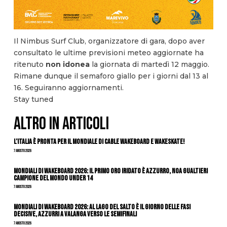
Il Nimbus Surf Club, organizzatore di gara, dopo aver
consultato le ultime previsioni meteo aggiornate ha
ritenuto
non idonea
la giornata di martedì 12 maggio.
Rimane dunque il semaforo giallo per i giorni dal 13 al
16. Seguiranno aggiornamenti.
Stay tuned
ALTRO IN ARTICOLI
L’Italia è pronta per il Mondiale di Cable Wakeboard e Wakeskate!
7 Agosto 2026
Mondiali di Wakeboard 2026: il primo oro iridato è azzurro, Noa Gualtieri
campione del mondo Under 14
7 Agosto 2026
Mondiali di Wakeboard 2026: al Lago del Salto è il giorno delle fasi
decisive, azzurri a valanga verso le semifinali
7 Agosto 2026