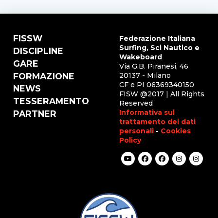
FISSW
Federazione Italiana
Surfing, Sci Nautico e
DISCIPLINE
Wakeboard
GARE
Via G.B. Piranesi, 46
FORMAZIONE
20137 - Milano
CF e PI 06369340150
NEWS
FISW @2017 | All Rights
TESSERAMENTO
Reserved
Informativa sul
PARTNER
trattamento dei dati
personali
-
Cookies
Policy